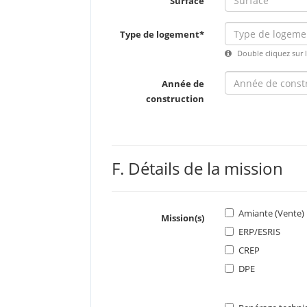
Surface
Type de logement
Double cliquez sur le
Année de
construction
F. Détails de la mission
Amiante (Vente)
Mission(s)
ERP/ESRIS
CREP
DPE