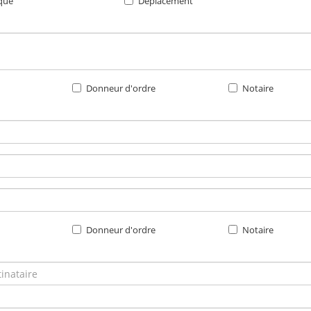
que
Déplacement
Donneur d'ordre
Notaire
Donneur d'ordre
Notaire