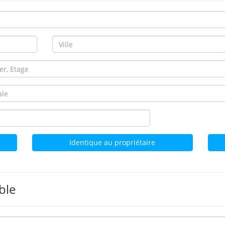
Identique au propriétaire
ble